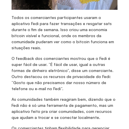
Todos os comerciantes participantes usaram o 
aplicativo Fedi para fazer transações e resgatar sats 
durante o fim de semana. Isso criou uma economia 
bitcoin visível e funcional, onde os membros da 
comunidade puderam ver como o bitcoin funciona em 
situações reais.
O feedback dos comerciantes mostrou que o Fedi é 
super fácil de usar. “É fácil de usar, igual a outras 
formas de dinheiro eletrônico”, disse um comerciante. 
Outro destacou os recursos de privacidade do Fedi: 
“Gosto que não precisamos dar nosso número de 
telefone ou e-mail no Fedi”.
As comunidades também reagiram bem, dizendo que o 
Fedi não é só uma ferramenta de pagamento, mas um 
aplicativo feito pra criar comunidades, com recursos 
que ajudam a trocar e se conectar localmente.
Os comerciantes tinham flexibilidade para gerenciar 