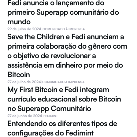
Fedi anuncia o lançamento do 
primeiro Superapp comunitário do 
mundo
29 de julho de 2024
|
COMUNICADO À IMPRENSA
Save the Children e Fedi anunciam a 
primeira colaboração do gênero com 
o objetivo de revolucionar a 
assistência em dinheiro por meio do 
Bitcoin
27 de julho de 2024
|
COMUNICADO À IMPRENSA
My First Bitcoin e Fedi integram 
currículo educacional sobre Bitcoin 
no Superapp Comunitário
27 de junho de 2024
|
FEDIMINT
Entendendo os diferentes tipos de 
configurações do Fedimint