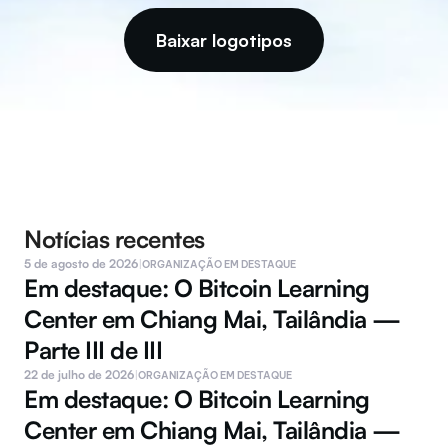
Baixar logotipos
Notícias recentes
5 de agosto de 2026
|
ORGANIZAÇÃO EM DESTAQUE
Em destaque: O Bitcoin Learning 
Center em Chiang Mai, Tailândia — 
Parte III de III
22 de julho de 2026
|
ORGANIZAÇÃO EM DESTAQUE
Em destaque: O Bitcoin Learning 
Center em Chiang Mai, Tailândia — 