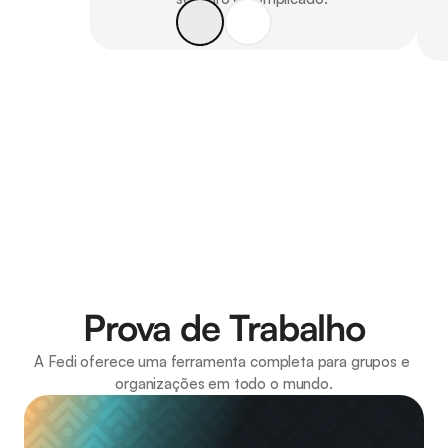
Prova de Trabalho
A Fedi oferece uma ferramenta completa para grupos e 
organizações em todo o mundo.
A Bitcoin Ekasi está 
construindo a economia circular 