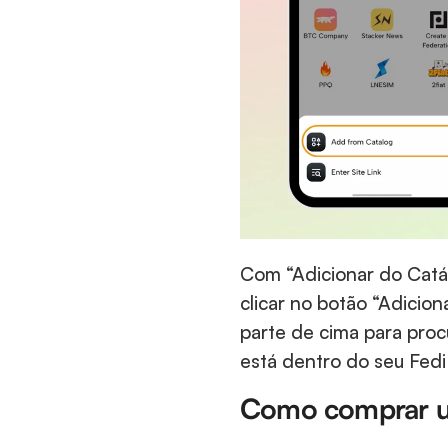
Com “Adicionar do Catál
clicar no botão “Adicion
parte de cima para procur
está dentro do seu Fedi
Como comprar um