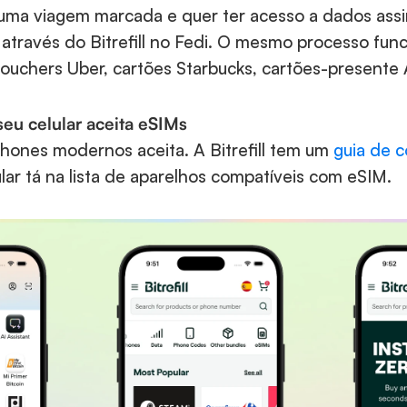
ma viagem marcada e quer ter acesso a dados assim
ravés do Bitrefill no Fedi. O mesmo processo funci
vouchers Uber, cartões Starbucks, cartões-presente 
eu celular aceita eSIMs 
hones modernos aceita. A Bitrefill tem um 
guia de c
ular tá na lista de aparelhos compatíveis com eSIM.