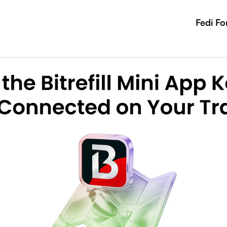
Fedi Fo