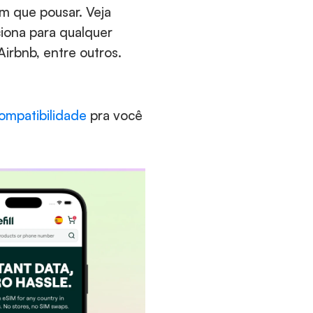
 que pousar. Veja 
ona para qualquer 
Airbnb, entre outros.
ompatibilidade
 pra você 