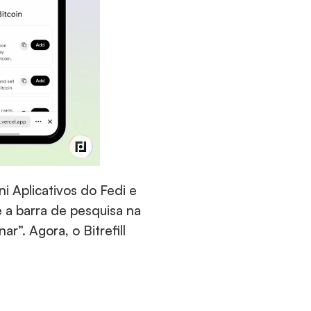
 Aplicativos do Fedi e 
 a barra de pesquisa na 
r”. Agora, o Bitrefill 