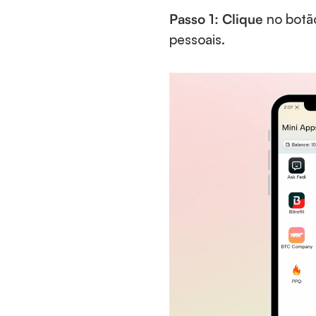
Passo 1: Clique 
no botão
pessoais.