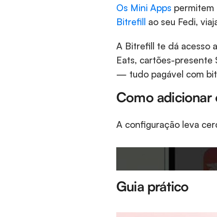
Os Mini Apps
 permitem 
Bitrefill
 ao seu Fedi, viaj
A Bitrefill te dá acess
Eats, cartões-presente 
— tudo pagável com bit
Como adicionar o 
A configuração leva ce
Guia prático