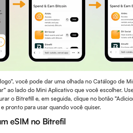
ogo”, você pode dar uma olhada no Catálogo de Mini
ar” ao lado do Mini Aplicativo que você escolher. Use
ar o Bitrefill e, em seguida, clique no botão “Adiciona
 e pronto para usar quando você quiser.
 eSIM no Bitrefil