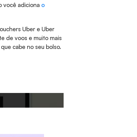
 você adiciona 
o 
vouchers Uber e Uber 
e de voos e muito mais 
que cabe no seu bolso. 