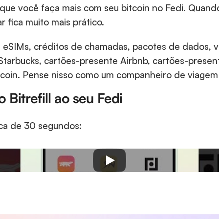
que você faça mais com seu bitcoin no Fedi. Quando
ar fica muito mais prático. 
o a eSIMs, créditos de chamadas, pacotes de dados, 
Starbucks, cartões-presente Airbnb, cartões-present
coin. Pense nisso como um companheiro de viagem 
Bitrefill ao seu Fedi
rca de 30 segundos: