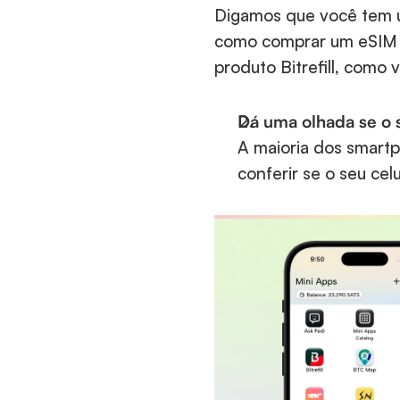
Digamos que você tem u
como comprar um eSIM at
produto Bitrefill, como 
Dá uma olhada se o s
A maioria dos smartp
conferir se o seu cel