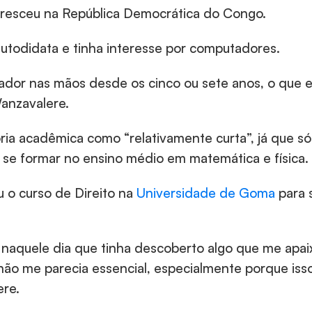
resceu na República Democrática do Congo.
autodidata e tinha interesse por computadores.
or nas mãos desde os cinco ou sete anos, o que era
anzavalere.
ória acadêmica como “relativamente curta”, já que só
 se formar no ensino médio em matemática e física.
o curso de Direito na 
Universidade de Goma
 para 
 naquele dia que tinha descoberto algo que me apai
 não me parecia essencial, especialmente porque iss
ere.