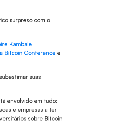
fico surpreso com o 
ire Kambale 
ca Bitcoin Conference
 e 
subestimar suas 
tá envolvido em tudo: 
soas e empresas a ter 
ersitários sobre Bitcoin 