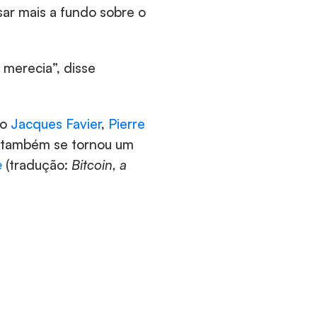
sar mais a fundo sobre o 
merecia”, disse 
o 
Jacques Favier
,
 Pierre 
 também se tornou um 
e
(tradução: 
Bitcoin, a 