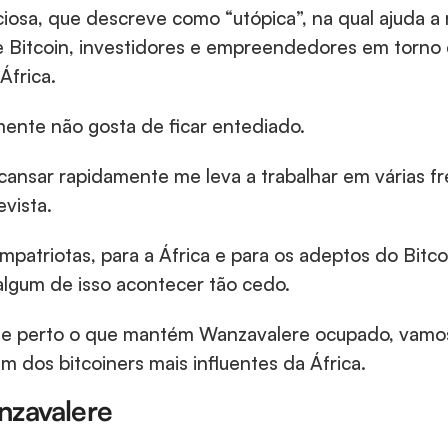
iosa, que descreve como “utópica”, na qual ajuda a 
e Bitcoin, investidores e empreendedores em torno
África.
mente não gosta de ficar entediado.
ansar rapidamente me leva a trabalhar em várias fre
vista.
mpatriotas, para a África e para os adeptos do Bitc
algum de isso acontecer tão cedo.
de perto o que mantém Wanzavalere ocupado, vamo
um dos bitcoiners mais influentes da África.
nzavalere