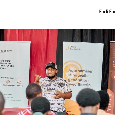
Fedi Fo