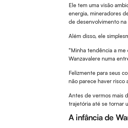
Ele tem uma visão ambic
energia, mineradores d
de desenvolvimento na 
Além disso, ele simples
“Minha tendência a me c
Wanzavalere numa entre
Felizmente para seus co
não parece haver risco 
Antes de vermos mais 
trajetória até se tornar 
A infância de Wa