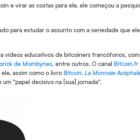
coin e virar as costas para ele, ele começou a pesqui
lado para estudar o assunto com a seriedade que ele 
a vídeos educativos de bitcoiners francófonos, com
Yorick de Mombynes
, entre outros. O canal 
Bitcoin.fr
ele, assim como o livro 
Bitcoin, La Monnaie Acéphal
e um “papel decisivo na [sua] jornada”.