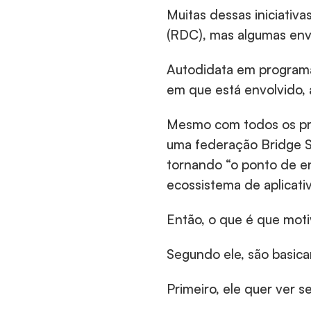
Muitas dessas iniciativa
(RDC), mas algumas env
Autodidata em programaç
em que está envolvido,
Mesmo com todos os pro
uma federação Bridge Sa
tornando “o ponto de e
ecossistema de aplicati
Então, o que é que mot
Segundo ele, são basic
Primeiro, ele quer ver 