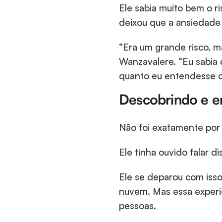
Ele sabia muito bem o ri
deixou que a ansiedade 
“Era um grande risco, ma
Wanzavalere. “Eu sabia 
quanto eu entendesse d
Descobrindo e e
Não foi exatamente por
Ele tinha ouvido falar 
Ele se deparou com iss
nuvem. Mas essa experi
pessoas.