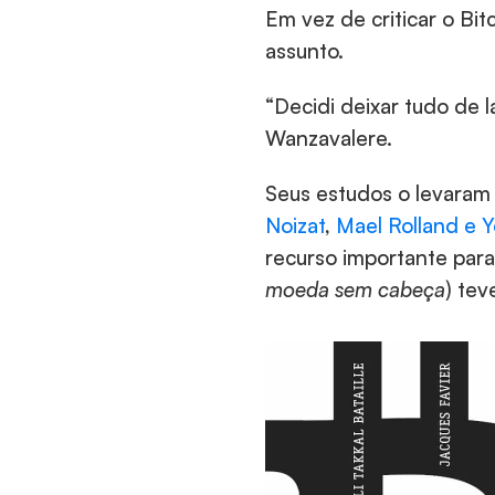
Em vez de criticar o Bit
assunto.
“Decidi deixar tudo de 
Wanzavalere.
Seus estudos o levaram 
Noizat
,
 Mael Rolland
 e 
recurso importante para 
moeda sem cabeça
) tev