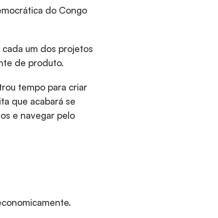
Democrática do Congo 
 cada um dos projetos 
nte de produto.
ou tempo para criar 
ta que acabará se 
s e navegar pelo 
r economicamente.