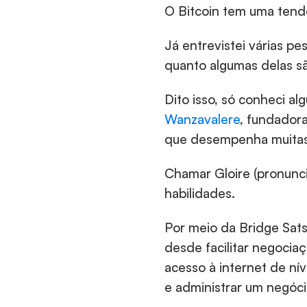
O Bitcoin tem uma tend
Já entrevistei várias pe
quanto algumas delas s
Dito isso, só conheci a
Wanzavalere
, fundadora
que desempenha muitas
Chamar Gloire (pronunci
habilidades.
Por meio da Bridge Sats
desde facilitar negocia
acesso à internet de nív
e administrar um negóci