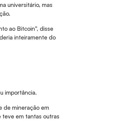
a universitário, mas 
ção.
o ao Bitcoin”, disse 
eria inteiramente do 
u importância.
e de mineração em 
teve em tantas outras 