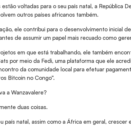
s estão voltadas para o seu país natal, a República 
olvem outros países africanos também.
ão, ele contribui para o desenvolvimento inicial de
 antes de assumir um papel mais recuado como gere
jetos em que está trabalhando, ele também encontr
ts por meio da Fedi, uma plataforma que ele acredi
ncontro da comunidade local para efetuar pagamento
vos Bitcoin no Congo”.
iva a Wanzavalere?
amente duas coisas.
seu país natal, assim como a África em geral, cresce