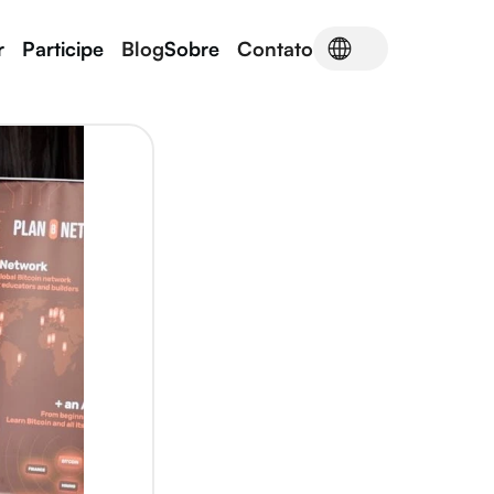
r
Participe
Blog
Sobre
Contato