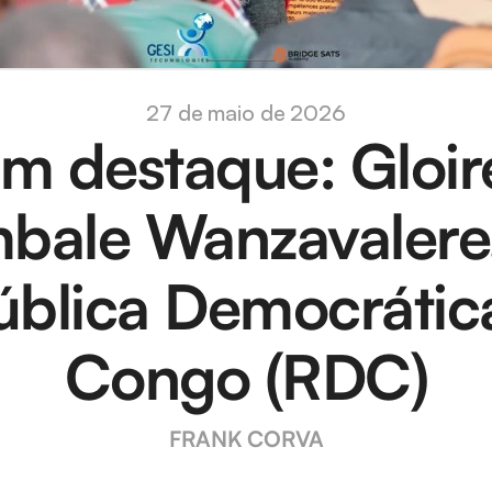
27 de maio de 2026
m destaque: Gloire
bale Wanzavalere,
blica Democrática
Congo (RDC)
FRANK CORVA