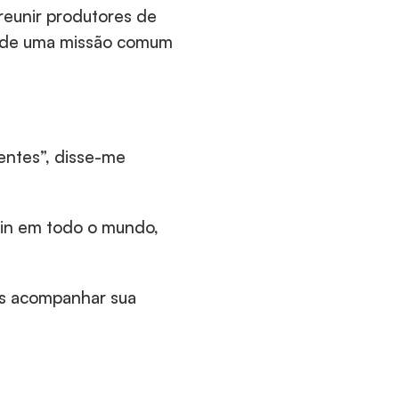
reunir produtores de 
 de uma missão comum 
ntes”, disse-me 
oin em todo o mundo, 
s acompanhar sua 