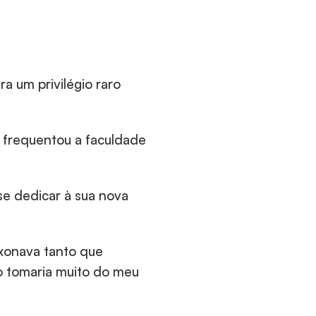
 um privilégio raro 
 frequentou a faculdade 
se dedicar à sua nova 
xonava tanto que 
o tomaria muito do meu 