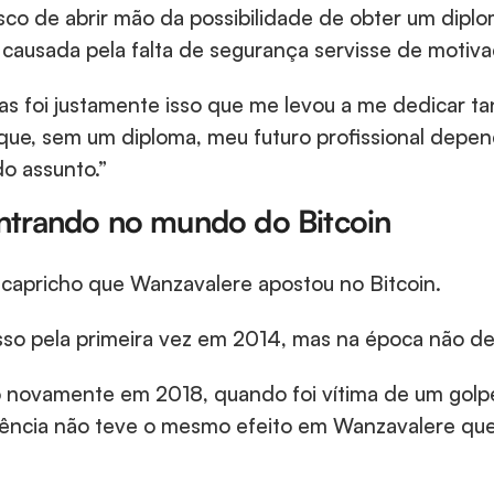
sco de abrir mão da possibilidade de obter um diplom
causada pela falta de segurança servisse de motiva
s foi justamente isso que me levou a me dedicar tant
que, sem um diploma, meu futuro profissional depend
o assunto.”
ntrando no mundo do Bitcoin
 capricho que Wanzavalere apostou no Bitcoin.
disso pela primeira vez em 2014, mas na época não de
o novamente em 2018, quando foi vítima de um golp
ência não teve o mesmo efeito em Wanzavalere que 