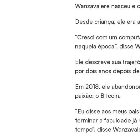
Wanzavalere nasceu e c
Desde criança, ele era 
“Cresci com um computad
naquela época”, disse W
Ele descreve sua trajet
por dois anos depois de
Em 2018, ele abandonou 
paixão: o Bitcoin.
“Eu disse aos meus pais
terminar a faculdade já
tempo”, disse Wanzaval