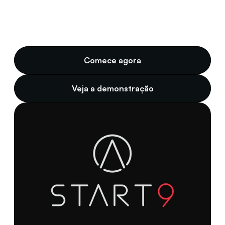
Comece agora
Veja a demonstração